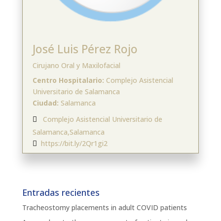
José Luis Pérez Rojo
Cirujano Oral y Maxilofacial
Centro Hospitalario:
Complejo Asistencial
Universitario de Salamanca
Ciudad:
Salamanca
Complejo Asistencial Universitario de

Salamanca,Salamanca
https://bit.ly/2Qr1gi2

Entradas recientes
Tracheostomy placements in adult COVID patients