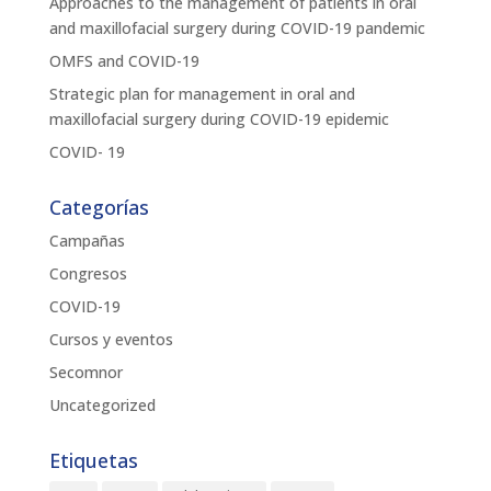
Approaches to the management of patients in oral
and maxillofacial surgery during COVID-19 pandemic
OMFS and COVID-19
Strategic plan for management in oral and
maxillofacial surgery during COVID-19 epidemic
COVID- 19
Categorías
Campañas
Congresos
COVID-19
Cursos y eventos
Secomnor
Uncategorized
Etiquetas