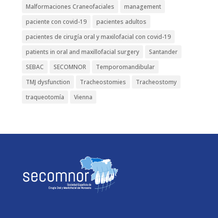
Malformaciones Craneofaciales
management
paciente con covid-19
pacientes adultos
pacientes de cirugía oral y maxilofacial con covid-19
patients in oral and maxillofacial surgery
Santander
SEBAC
SECOMNOR
Temporomandibular
TMJ dysfunction
Tracheostomies
Tracheostomy
traqueotomía
Vienna