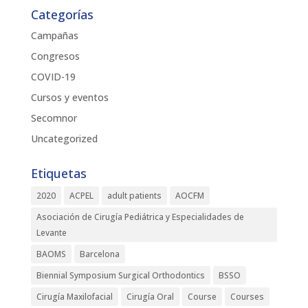
Categorías
Campañas
Congresos
COVID-19
Cursos y eventos
Secomnor
Uncategorized
Etiquetas
2020
ACPEL
adult patients
AOCFM
Asociación de Cirugía Pediátrica y Especialidades de
Levante
BAOMS
Barcelona
Biennial Symposium Surgical Orthodontics
BSSO
Cirugía Maxilofacial
Cirugía Oral
Course
Courses