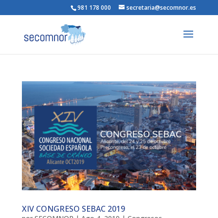
981 178 000
secretaria@secomnor.es
XIV CONGRESO SEBAC 2019