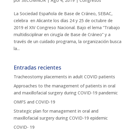
por
SECOMNOR
|
Ago 4, 2019
|
Congresos
La Sociedad Española de Base de Cráneo, SEBAC,
celebra en Alicante los días 24 y 25 de octubre de
2019 el XIV Congreso Nacional. Bajo el lema “Trabajo
multidisciplinar en cirugía de Base de Cráneo” y a
través de un cuidado programa, la organización busca
la...
Entradas recientes
Tracheostomy placements in adult COVID patients
Approaches to the management of patients in oral
and maxillofacial surgery during COVID-19 pandemic
OMFS and COVID-19
Strategic plan for management in oral and
maxillofacial surgery during COVID-19 epidemic
COVID- 19