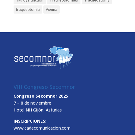
TMJ dysfunction
Tracheostomies
Tracheostomy
traqueotomía
Vienna
VIII Congreso Secomnor
Congreso Secomnor 2025
7 – 8 de noviembre
Hotel NH Gijón, Asturias
INSCRIPCIONES:
www.cadecomunicacion.com