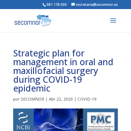
981 178 000
secretaria@secomnor.es
Strategic plan for
management in oral and
maxillofacial surgery
during COVID-19
epidemic
por
SECOMNOR
|
Abr 22, 2020
|
COVID-19