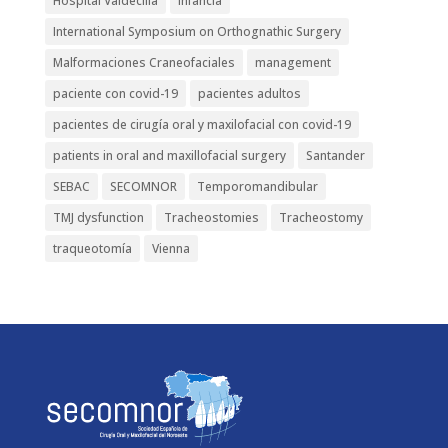
Hospital Valdecilla
Infancia
International Symposium on Orthognathic Surgery
Malformaciones Craneofaciales
management
paciente con covid-19
pacientes adultos
pacientes de cirugía oral y maxilofacial con covid-19
patients in oral and maxillofacial surgery
Santander
SEBAC
SECOMNOR
Temporomandibular
TMJ dysfunction
Tracheostomies
Tracheostomy
traqueotomía
Vienna