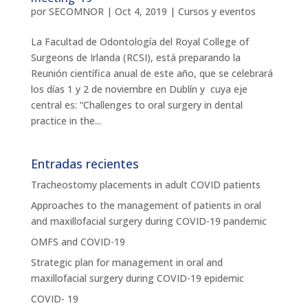
por
SECOMNOR
|
Oct 4, 2019
|
Cursos y eventos
La Facultad de Odontología del Royal College of
Surgeons de Irlanda (RCSI), está preparando la
Reunión científica anual de este año, que se celebrará
los días 1 y 2 de noviembre en Dublín y cuya eje
central es: “Challenges to oral surgery in dental
practice in the...
Entradas recientes
Tracheostomy placements in adult COVID patients
Approaches to the management of patients in oral
and maxillofacial surgery during COVID-19 pandemic
OMFS and COVID-19
Strategic plan for management in oral and
maxillofacial surgery during COVID-19 epidemic
COVID- 19