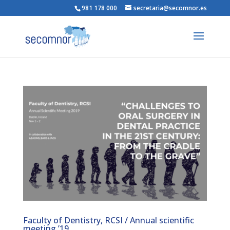
981 178 000
secretaria@secomnor.es
Faculty of Dentistry, RCSI / Annual scientific
meeting ’19