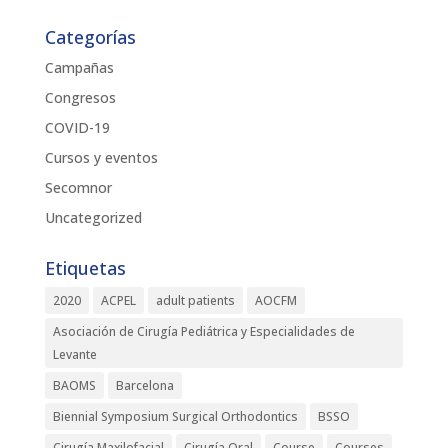
Categorías
Campañas
Congresos
COVID-19
Cursos y eventos
Secomnor
Uncategorized
Etiquetas
2020
ACPEL
adult patients
AOCFM
Asociación de Cirugía Pediátrica y Especialidades de
Levante
BAOMS
Barcelona
Biennial Symposium Surgical Orthodontics
BSSO
Cirugía Maxilofacial
Cirugía Oral
Course
Courses